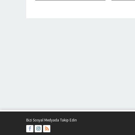
Bizi Sosyal Medyada Takip Edin