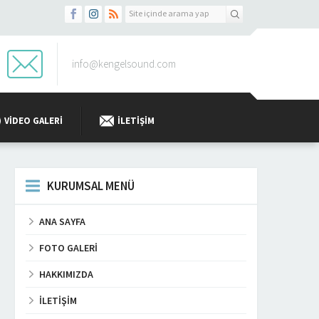
info@kengelsound.com
VIDEO GALERI
İLETIŞIM
KURUMSAL MENÜ
ANA SAYFA
FOTO GALERI
HAKKIMIZDA
İLETIŞIM