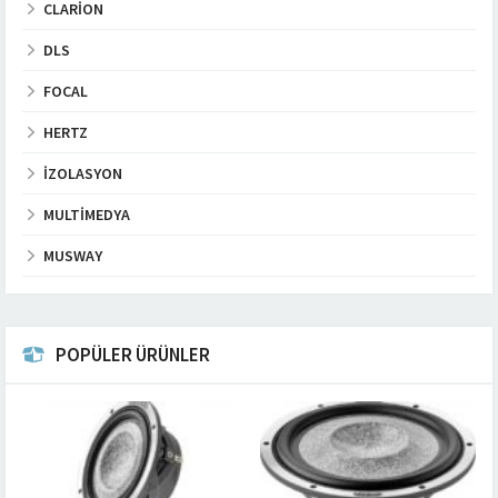
CLARION
DLS
FOCAL
HERTZ
İZOLASYON
MULTIMEDYA
MUSWAY
POPÜLER ÜRÜNLER