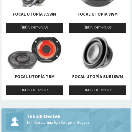
FOCAL UTOPIA 3.5WM
FOCAL UTOPIA 8WM
ÜRÜN DETAYLARI
ÜRÜN DETAYLARI
FOCAL UTOPIA TBM
FOCAL UTOPIA SUB10WM
ÜRÜN DETAYLARI
ÜRÜN DETAYLARI
Teknik Destek
Tüm Sorularınız İçin İletişime Geçiniz