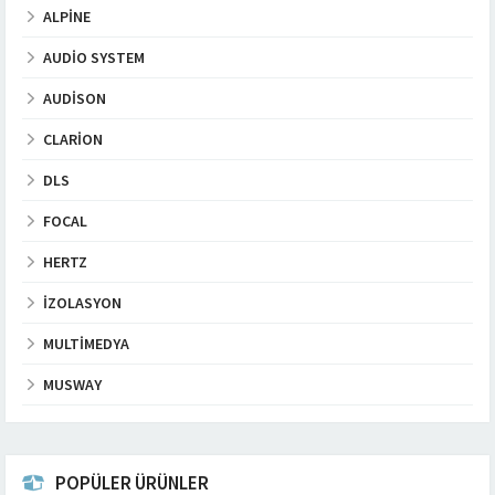
ALPINE
AUDIO SYSTEM
AUDISON
CLARION
DLS
FOCAL
HERTZ
İZOLASYON
MULTIMEDYA
MUSWAY
POPÜLER ÜRÜNLER