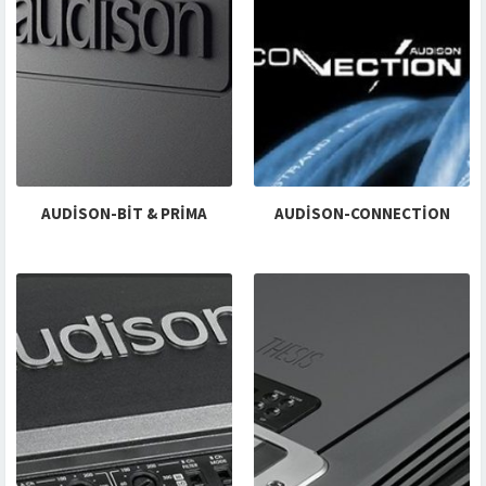
AUDISON-BIT & PRIMA
AUDISON-CONNECTION