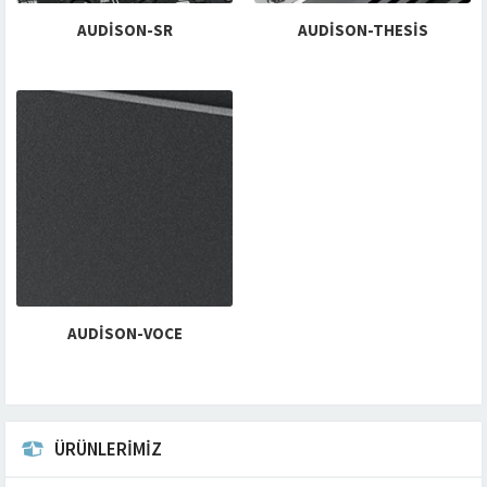
AUDISON-SR
AUDISON-THESIS
AUDISON-VOCE
ÜRÜNLERİMİZ