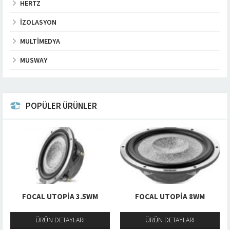
HERTZ
İZOLASYON
MULTIMEDYA
MUSWAY
POPÜLER ÜRÜNLER
FOCAL UTOPIA 3.5WM
FOCAL UTOPIA 8WM
ÜRÜN DETAYLARI
ÜRÜN DETAYLARI