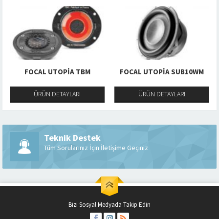
FOCAL UTOPIA TBM
FOCAL UTOPIA SUB10WM
ÜRÜN DETAYLARI
ÜRÜN DETAYLARI
Teknik Destek
Tüm Sorularınız İçin İletişime Geçiniz
Bizi Sosyal Medyada Takip Edin