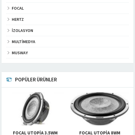
FOCAL
HERTZ
İZOLASYON
MULTIMEDYA
MUSWAY
POPÜLER ÜRÜNLER
FOCAL UTOPIA 3.5WM
FOCAL UTOPIA 8WM