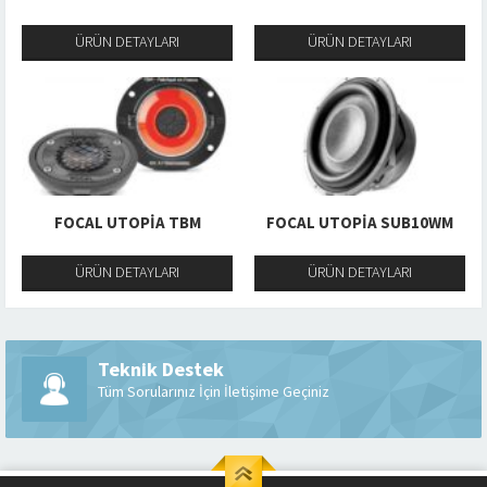
ÜRÜN DETAYLARI
ÜRÜN DETAYLARI
FOCAL UTOPIA TBM
FOCAL UTOPIA SUB10WM
ÜRÜN DETAYLARI
ÜRÜN DETAYLARI
Teknik Destek
Tüm Sorularınız İçin İletişime Geçiniz